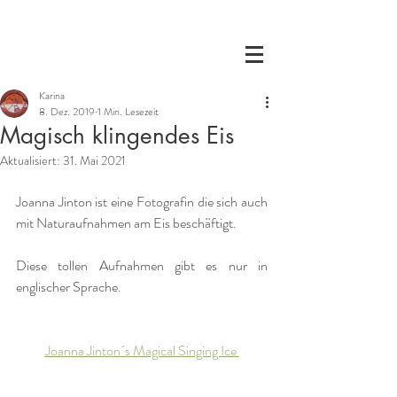
Karina
8. Dez. 2019
1 Min. Lesezeit
Magisch klingendes Eis
Aktualisiert:
31. Mai 2021
Joanna Jinton ist eine Fotografin die sich auch 
mit Naturaufnahmen am Eis beschäftigt. 
Diese tollen Aufnahmen gibt es nur in 
englischer Sprache.
Joanna Jinton´s Magical Singing Ice 